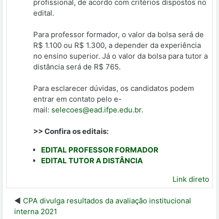
profissional, de acordo com critérios dispostos no
edital.
Para professor formador, o valor da bolsa será de
R$ 1.100 ou R$ 1.300, a depender da experiência
no ensino superior. Já o valor da bolsa para tutor a
distância será de R$ 765.
Para esclarecer dúvidas, os candidatos podem
entrar em contato pelo e-
mail:
selecoes@ead.ifpe.edu.br
.
>> Confira os editais:
EDITAL PROFESSOR FORMADOR
EDITAL TUTOR A DISTÂNCIA
Link direto
CPA divulga resultados da avaliação institucional
interna 2021